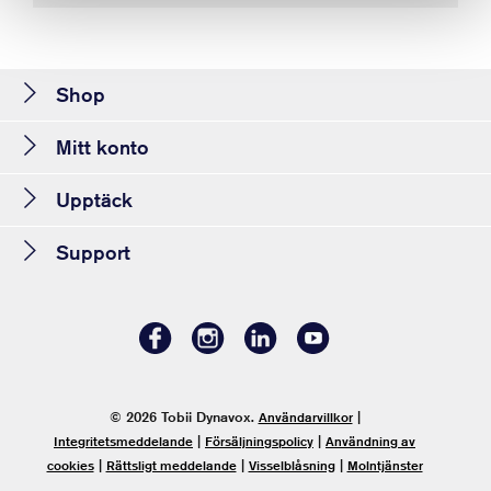
Shop
Mitt konto
Upptäck
Support
© 2026 Tobii Dynavox.
|
Användarvillkor
|
|
Integritetsmeddelande
Försäljningspolicy
Användning av
|
|
|
cookies
Rättsligt meddelande
Visselblåsning
Molntjänster