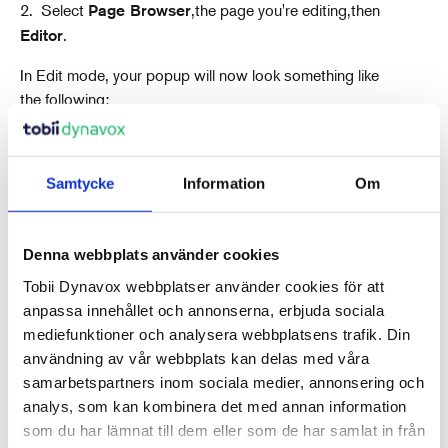
2. Select
,
the page you're editing,
then
Page Browser
.
Editor
In Edit mode, your popup will now look something like
the following:
Samtycke
Information
Om
Denna webbplats använder cookies
Tobii Dynavox webbplatser använder cookies för att
anpassa innehållet och annonserna, erbjuda sociala
Senaste artiklarna
mediefunktioner och analysera webbplatsens trafik. Din
användning av vår webbplats kan delas med våra
samarbetspartners inom sociala medier, annonsering och
analys, som kan kombinera det med annan information
Även i Frågor & svar
som du har lämnat till dem eller som de har samlat in från